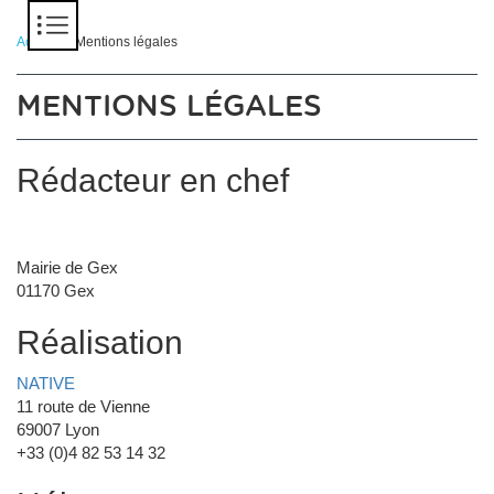
Panneau de gestion des cookies
Accueil
> Mentions légales
MENTIONS LÉGALES
Rédacteur en chef
Mairie de Gex
01170 Gex
Réalisation
NATIVE
11 route de Vienne
69007 Lyon
+33 (0)4 82 53 14 32